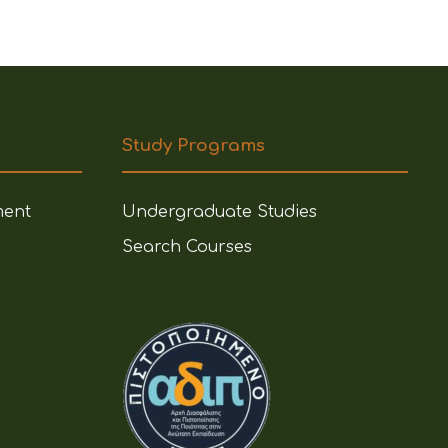
Study Programs
ment
Undergraduate Studies
Search Courses