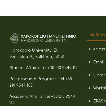
The Univ
eclass
Harokopio University, El.
Venizelou 70, Kallithea, 176 76
Email
Student Affairs:
Tel +30 210 9549 111
Librar
Postgraduate Programs:
Tel +30
210 9549 158
Works
Academic Affairs:
Tel +30 210 9549
ERAS
114