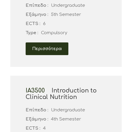
Επίπεδο :
Undergraduate
Εξάμηνο :
5th Semester
ECTS :
6
Type :
Compulsory
Περισσότερα
ΙΑ3500
Introduction to
Clinical Nutrition
Επίπεδο :
Undergraduate
Εξάμηνο :
4th Semester
ECTS :
4