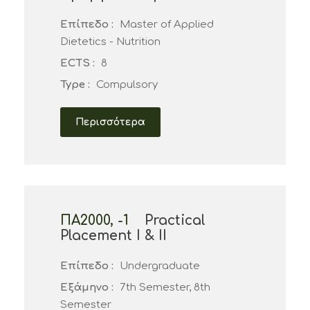
Επίπεδο :
Master of Applied
Dietetics - Nutrition
ECTS :
8
Type :
Compulsory
Περισσότερα
ΠΑ2000, -1
Practical
Placement Ι & ΙΙ
Επίπεδο :
Undergraduate
Εξάμηνο :
7th Semester, 8th
Semester