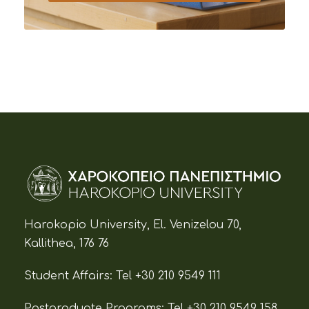
Harokopio University, El. Venizelou 70,
Kallithea, 176 76
Student Affairs:
Tel +30 210 9549 111
Postgraduate Programs:
Tel +30 210 9549 158