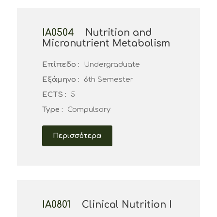
ΙΑ0504
Nutrition and
Micronutrient Metabolism
Επίπεδο :
Undergraduate
Εξάμηνο :
6th Semester
ECTS :
5
Type :
Compulsory
Περισσότερα
ΙΑ0801
Clinical Nutrition Ι