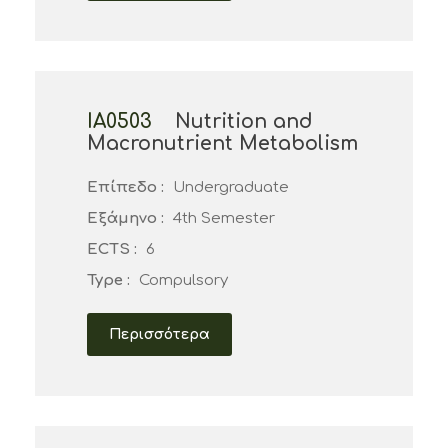
ΙΑ0503
Nutrition and
Macronutrient Metabolism
Επίπεδο :
Undergraduate
Εξάμηνο :
4th Semester
ECTS :
6
Type :
Compulsory
Περισσότερα