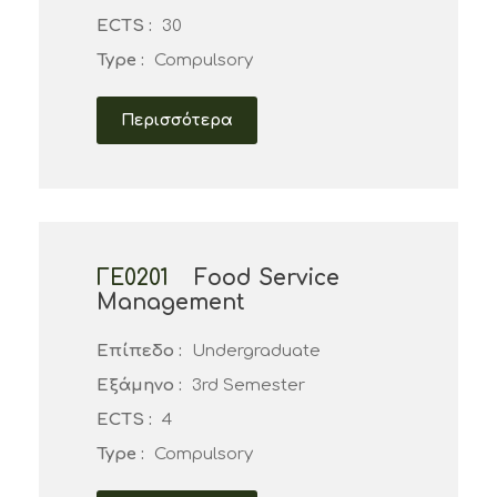
ECTS :
30
Type :
Compulsory
Περισσότερα
ΓΕ0201
Food Service
Management
Επίπεδο :
Undergraduate
Εξάμηνο :
3rd Semester
ECTS :
4
Type :
Compulsory