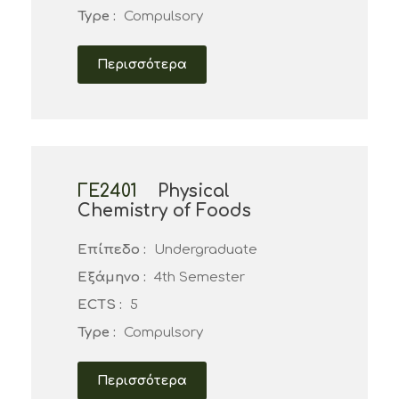
Type :
Compulsory
Περισσότερα
ΓΕ2401
Physical
Chemistry of Foods
Επίπεδο :
Undergraduate
Εξάμηνο :
4th Semester
ECTS :
5
Type :
Compulsory
Περισσότερα