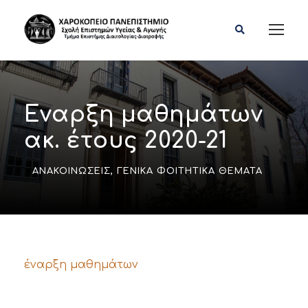
Έναρξη μαθημάτων
ακ. έτους 2020-21
ΑΝΑΚΟΙΝΏΣΕΙΣ
,
ΓΕΝΙΚΆ ΦΟΙΤΗΤΙΚΆ ΘΈΜΑΤΑ
έναρξη μαθημάτων