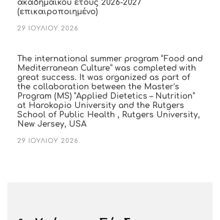
ακαδημαϊκού έτους 2026-2027
(επικαιροποιημένο)
29 ΙΟΥΛΊΟΥ 2026
The international summer program “Food and
Mediterranean Culture” was completed with
great success. It was organized as part of
the collaboration between the Master’s
Program (MS) “Applied Dietetics – Nutrition”
at Harokopio University and the Rutgers
School of Public Health , Rutgers University,
New Jersey, USA
29 ΙΟΥΛΊΟΥ 2026