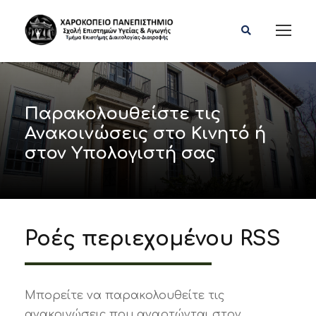
Παρακολουθείστε τις
Ανακοινώσεις στο Κινητό ή
στον Υπολογιστή σας
Ροές περιεχομένου RSS
Μπορείτε να παρακολουθείτε τις
ανακοινώσεις που αναρτώνται στον