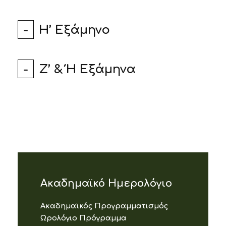
H’ Εξάμηνο
Ζ’ & Ή Εξάμηνα
Ακαδημαϊκό Ημερολόγιο
Ακαδημαϊκός Προγραμματισμός
Ωρολόγιο Πρόγραμμα