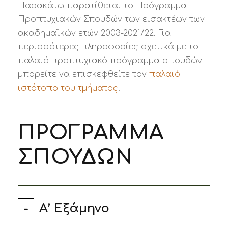
Παρακάτω παρατίθεται το Πρόγραμμα
Προπτυχιακών Σπουδών των εισακτέων των
ακαδημαϊκών ετών 2003-2021/22. Για
περισσότερες πληροφορίες σχετικά με το
παλαιό προπτυχιακό πρόγραμμα σπουδών
μπορείτε να επισκεφθείτε τον
παλαιό
ιστότοπο του τμήματος
.
ΠΡΟΓΡΑΜΜΑ
ΣΠΟΥΔΩΝ
A’ Εξάμηνο