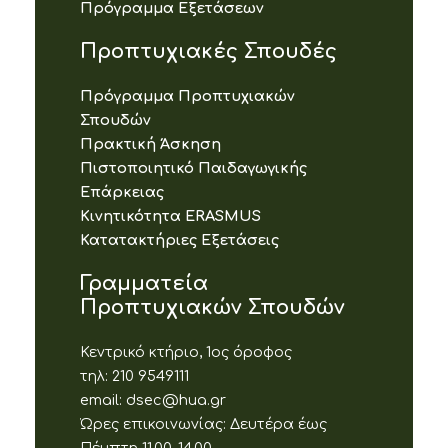
Πρόγραμμα Εξετάσεων
Προπτυχιακές Σπουδές
Πρόγραμμα Προπτυχιακών
Σπουδών
Πρακτική Άσκηση
Πιστοποιητικό Παιδαγωγικής
Επάρκειας
Κινητικότητα ERASMUS
Κατατακτήριες Εξετάσεις
Γραμματεία
Προπτυχιακών Σπουδών
Κεντρικό κτήριο, 1ος όροφος
τηλ: 210 9549111
email: dsec@hua.gr
Ώρες επικοινωνίας: Δευτέρα έως
Πέμπτη 11.00-14.00