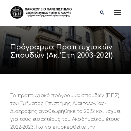
Πρόγραμμα Προπτυχιακών
Σπουδών (Ακ. Έτη 2003-2021)
Το προπτυχιακό πρόγραμμα σπουδών (ΠΠΣ)
του Τμήματος Επιστήμης Διαιτολογίας-
Διατροφής αναθεωρήθηκε το 2022 και ισχύει
για τους εισακτέους του Ακαδημαϊκού έτους
2022-2023. Για να επισκεφθείτε την