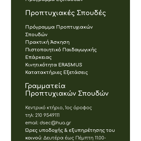
Προπτυχιακές Σπουδές
Πρόγραμμα Προπτυχιακών
Σπουδών
Πρακτική Άσκηση
Πιστοποιητικό Παιδαγωγικής
Επάρκειας
Κινητικότητα ERASMUS
Κατατακτήριες Εξετάσεις
Γραμματεία
Προπτυχιακών Σπουδών
Κεντρικό κτήριο, 1ος όροφος
τηλ: 210 9549111
email: dsec@hua.gr
Ώρες υποδοχής & εξυπηρέτησης του
κοινού
: Δευτέρα έως Πέμπτη 11.00-