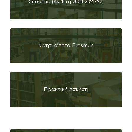
Σπουδών (Ακ. Έτη 2003-2021/22)
Κινητικότητα Erasmus
Πρακτική Άσκηση