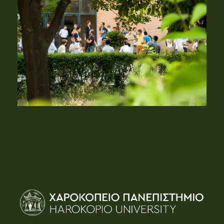
και ερευνών