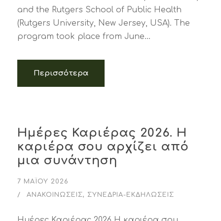
and the Rutgers School of Public Health
(Rutgers University, New Jersey, USA). The
program took place from June...
Περισσότερα
Ημέρες Καριέρας 2026. Η
καριέρα σου αρχίζει από
μια συνάντηση
7 ΜΑΪ́ΟΥ 2026
ΑΝΑΚΟΙΝΏΣΕΙΣ
,
ΣΥΝΈΔΡΙΑ-ΕΚΔΗΛΏΣΕΙΣ
Ημέρες Καριέρας 2026 Η καριέρα σου