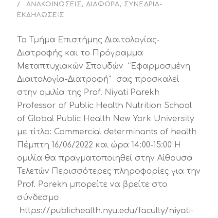
ΑΝΑΚΟΙΝΏΣΕΙΣ
,
ΔΙΆΦΟΡΑ
,
ΣΥΝΈΔΡΙΑ-
ΕΚΔΗΛΏΣΕΙΣ
Το Τμήμα Επιστήμης Διαιτολογίας-
Διατροφής και το Πρόγραμμα
Μεταπτυχιακών Σπουδών “Εφαρμοσμένη
Διαιτολογία-Διατροφή” σας προσκαλεί
στην ομιλία της Prof. Niyati Parekh
Professor of Public Health Nutrition School
of Global Public Health New York University
με τίτλο: Commercial determinants of health
Πέμπτη 16/06/2022 και ώρα 14:00-15:00 Η
ομιλία θα πραγματοποιηθεί στην Αίθουσα
Τελετών Περισσότερες πληροφορίες για την
Prof. Parekh μπορείτε να βρείτε στο
σύνδεσμο
https://publichealth.nyu.edu/faculty/niyati-