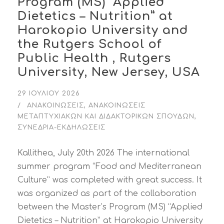
Program (MS) “Applied
Dietetics – Nutrition” at
Harokopio University and
the Rutgers School of
Public Health , Rutgers
University, New Jersey, USA
29 ΙΟΥΛΊΟΥ 2026
ΑΝΑΚΟΙΝΏΣΕΙΣ
,
ΑΝΑΚΟΙΝΏΣΕΙΣ
ΜΕΤΑΠΤΥΧΙΑΚΏΝ ΚΑΙ ΔΙΔΑΚΤΟΡΙΚΏΝ ΣΠΟΥΔΏΝ
,
ΣΥΝΈΔΡΙΑ-ΕΚΔΗΛΏΣΕΙΣ
Kallithea, July 20th 2026 The international
summer program “Food and Mediterranean
Culture” was completed with great success. It
was organized as part of the collaboration
between the Master’s Program (MS) “Applied
Dietetics – Nutrition” at Harokopio University