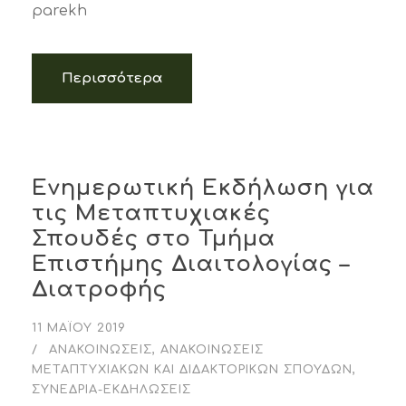
parekh
Περισσότερα
Ενημερωτική Εκδήλωση για
τις Μεταπτυχιακές
Σπουδές στο Τμήμα
Επιστήμης Διαιτολογίας –
Διατροφής
11 ΜΑΪ́ΟΥ 2019
ΑΝΑΚΟΙΝΏΣΕΙΣ
,
ΑΝΑΚΟΙΝΏΣΕΙΣ
ΜΕΤΑΠΤΥΧΙΑΚΏΝ ΚΑΙ ΔΙΔΑΚΤΟΡΙΚΏΝ ΣΠΟΥΔΏΝ
,
ΣΥΝΈΔΡΙΑ-ΕΚΔΗΛΏΣΕΙΣ