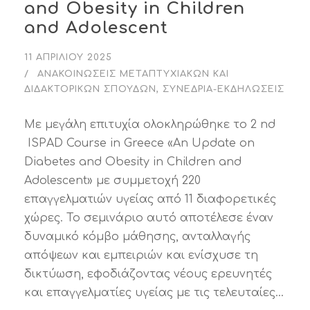
and Obesity in Children
and Adolescent
11 ΑΠΡΙΛΊΟΥ 2025
ΑΝΑΚΟΙΝΏΣΕΙΣ ΜΕΤΑΠΤΥΧΙΑΚΏΝ ΚΑΙ
ΔΙΔΑΚΤΟΡΙΚΏΝ ΣΠΟΥΔΏΝ
,
ΣΥΝΈΔΡΙΑ-ΕΚΔΗΛΏΣΕΙΣ
Με μεγάλη επιτυχία ολοκληρώθηκε το 2 nd
ISPAD Course in Greece «An Update on
Diabetes and Obesity in Children and
Adolescent» με συμμετοχή 220
επαγγελματιών υγείας από 11 διαφορετικές
χώρες. Το σεμινάριο αυτό αποτέλεσε έναν
δυναμικό κόμβο μάθησης, ανταλλαγής
απόψεων και εμπειριών και ενίσχυσε τη
δικτύωση, εφοδιάζοντας νέους ερευνητές
και επαγγελματίες υγείας με τις τελευταίες...