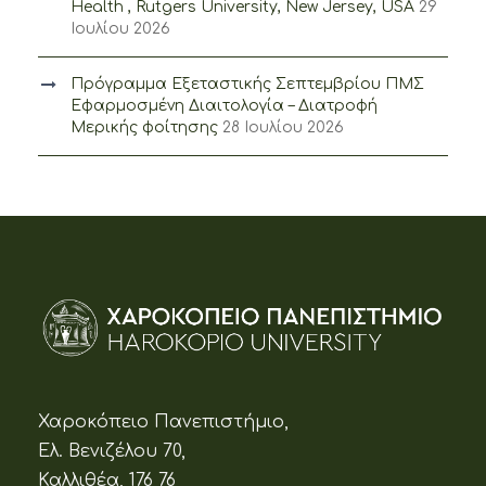
Health , Rutgers University, New Jersey, USA
29
Ιουλίου 2026
Πρόγραμμα Εξεταστικής Σεπτεμβρίου ΠΜΣ
Εφαρμοσμένη Διαιτολογία – Διατροφή
Μερικής φοίτησης
28 Ιουλίου 2026
Χαροκόπειο Πανεπιστήμιο,
Ελ. Βενιζέλου 70,
Καλλιθέα, 176 76