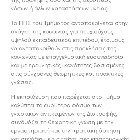
της πρόληψης όσο και της θεραπείας
νόσων ή άλλων καταστάσεων υγείας.
Το ΠΠΣ του Τμήματος ανταποκρίνεται στην
ανάγκη της κοινωνίας για πτυχιούχους
υψηλού εκπαιδευτικού επιπέδου, έτοιμους
να ανταποκριθούν στις προκλήσεις της
κοινωνίας με επαγγελματική ευσυνειδησία
και με ερευνητικές ικανότητες βασισμένες
στις σύγχρονες θεωρητικές και πρακτικές
γνώσεις.
Η εκπαίδευση που παρέχεται στο Τμήμα
καλύπτει το ευρύτερο φάσμα των
γνωστικών αντικειμένων της Διατροφής,
συνδυάζει τη θεωρητική γνώση με την
εργαστηριακή και την πρακτική άσκηση
και συνάδει με τις τρέχουσες επιστημονικές