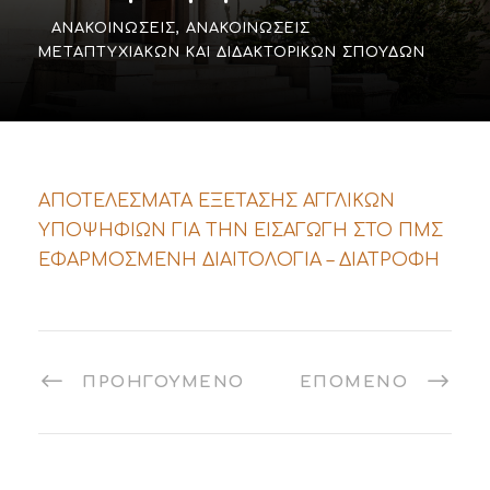
ΑΝΑΚΟΙΝΏΣΕΙΣ
,
ΑΝΑΚΟΙΝΏΣΕΙΣ
ΜΕΤΑΠΤΥΧΙΑΚΏΝ ΚΑΙ ΔΙΔΑΚΤΟΡΙΚΏΝ ΣΠΟΥΔΏΝ
ΑΠΟΤΕΛΕΣΜΑΤΑ ΕΞΕΤΑΣΗΣ ΑΓΓΛΙΚΩΝ
ΥΠΟΨΗΦΙΩΝ ΓΙΑ ΤΗΝ ΕΙΣΑΓΩΓΗ ΣΤΟ ΠΜΣ
ΕΦΑΡΜΟΣΜΕΝΗ ΔΙΑΙΤΟΛΟΓΙΑ – ΔΙΑΤΡΟΦΗ
ΠΡΟΗΓΟΎΜΕΝΟ
ΕΠΌΜΕΝΟ