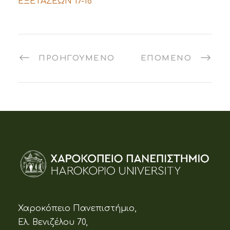
ΕΞΕΤΑΣΕΩΝ 17-18
ΠΡΟΗΓΟΎΜΕΝΟ
ΕΠΌΜΕΝΟ
Χαροκόπειο Πανεπιστήμιο,
Ελ. Βενιζέλου 70,