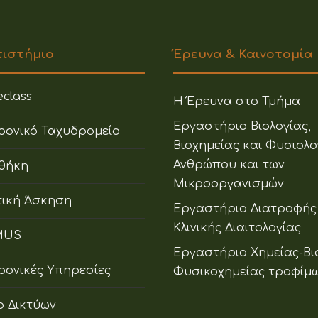
πιστήμιο
Έρευνα & Καινοτομία
class
Η Έρευνα στο Τμήμα
Εργαστήριο Βιολογίας,
ρονικό Ταχυδρομείο
Βιοχημείας και Φυσιολο
Ανθρώπου και των
οθήκη
Μικροοργανισμών
ική Άσκηση
Εργαστήριο Διατροφής
Κλινικής Διαιτολογίας
MUS
Εργαστήριο Χημείας-Βι
ρονικές Υπηρεσίες
Φυσικοχημείας τροφίμ
ο Δικτύων