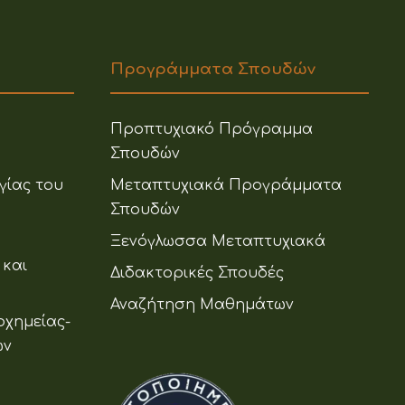
Προγράμματα Σπουδών
Προπτυχιακό Πρόγραμμα
Σπουδών
γίας του
Μεταπτυχιακά Προγράμματα
Σπουδών
Ξενόγλωσσα Μεταπτυχιακά
 και
Διδακτορικές Σπουδές
Αναζήτηση Μαθημάτων
οχημείας-
ων