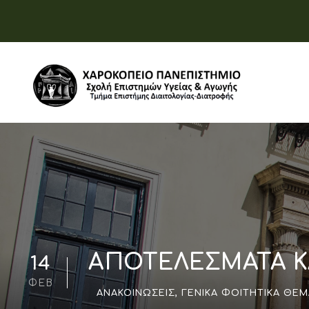
ΑΠΟΤΕΛΕΣΜΑΤΑ ΚΑ
14
ΦΕΒ
ΑΝΑΚΟΙΝΏΣΕΙΣ
,
ΓΕΝΙΚΆ ΦΟΙΤΗΤΙΚΆ ΘΈΜ