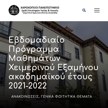
Εβδομαδιαίο
Πρόγραμμα
Μαθημάτων
Χειμερινού Εξαμήνου
ακαδημαϊκού έτους
2021-2022
ΑΝΑΚΟΙΝΏΣΕΙΣ
,
ΓΕΝΙΚΆ ΦΟΙΤΗΤΙΚΆ ΘΈΜΑΤΑ