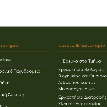
πιστήμιο
Έρευνα & Καινοτομία
class
Η Έρευνα στο Τμήμα
Εργαστήριο Βιολογίας,
ρονικό Ταχυδρομείο
Βιοχημείας και Φυσιολο
Ανθρώπου και των
οθήκη
Μικροοργανισμών
ική Άσκηση
Εργαστήριο Διατροφής
Κλινικής Διαιτολογίας
MUS