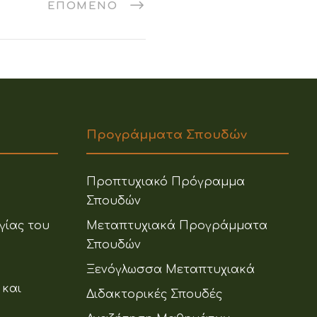
ΕΠΌΜΕΝΟ
Προγράμματα Σπουδών
Προπτυχιακό Πρόγραμμα
Σπουδών
γίας του
Μεταπτυχιακά Προγράμματα
Σπουδών
Ξενόγλωσσα Μεταπτυχιακά
 και
Διδακτορικές Σπουδές