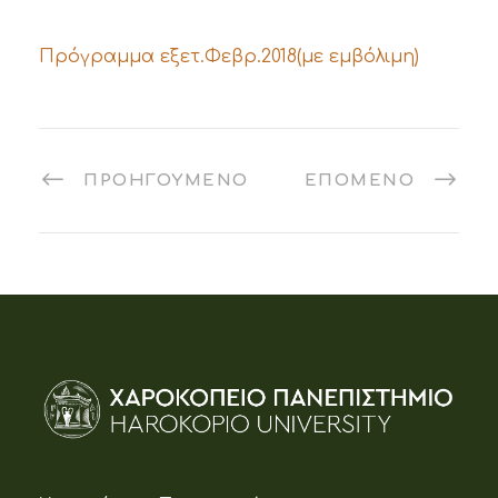
Πρόγραμμα εξετ.Φεβρ.2018(με εμβόλιμη)
ΠΡΟΗΓΟΎΜΕΝΟ
ΕΠΌΜΕΝΟ