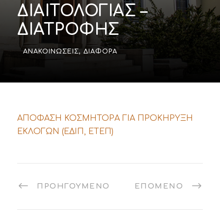
ΔΙΑΙΤΟΛΟΓΙΑΣ –
ΔΙΑΤΡΟΦΗΣ
ΑΝΑΚΟΙΝΏΣΕΙΣ
,
ΔΙΆΦΟΡΑ
ΑΠΟΦΑΣΗ ΚΟΣΜΗΤΟΡΑ ΓΙΑ ΠΡΟΚΗΡΥΞΗ
ΕΚΛΟΓΩΝ (ΕΔΙΠ, ΕΤΕΠ)
ΠΡΟΗΓΟΎΜΕΝΟ
ΕΠΌΜΕΝΟ