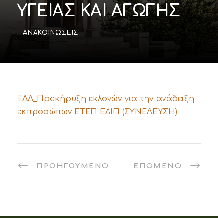
ΥΓΕΙΑΣ ΚΑΙ ΑΓΩΓΗΣ
ΑΝΑΚΟΙΝΏΣΕΙΣ
ΕΔΔ_Προκήρυξη εκλογών για την ανάδειξη
εκπροσώπων ΕΤΕΠ ΕΔΙΠ (ΣΥΝΕΛΕΥΣΗ)
ΠΡΟΗΓΟΎΜΕΝΟ
ΕΠΌΜΕΝΟ