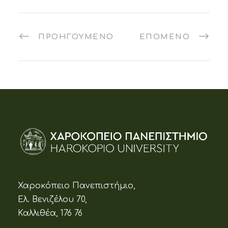
ΠΡΟΗΓΟΎΜΕΝΟ
ΕΠΌΜΕΝΟ
Χαροκόπειο Πανεπιστήμιο,
Ελ. Βενιζέλου 70,
Καλλιθέα, 176 76