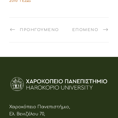
2018 ΤΕΔΔ
ΠΡΟΗΓΟΎΜΕΝΟ
ΕΠΌΜΕΝΟ
Χαροκόπειο Πανεπιστήμιο,
Ελ. Βενιζέλου 70,