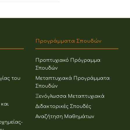
Προγράμματα Σπουδών
Προπτυχιακό Πρόγραμμα
Σπουδών
γίας του
Μεταπτυχιακά Προγράμματα
Σπουδών
Ξενόγλωσσα Μεταπτυχιακά
 και
Διδακτορικές Σπουδές
Αναζήτηση Μαθημάτων
οχημείας-
ων