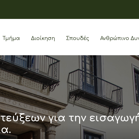
Τμήμα
Διοίκηση
Σπουδές
Ανθρώπινο Δυ
τεύξεων για την εισαγωγ
α.