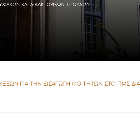
ΥΧΙΑΚΏΝ ΚΑΙ ΔΙΔΑΚΤΟΡΙΚΏΝ ΣΠΟΥΔΏΝ
ΕΩΝ ΓΙΑ ΤΗΝ ΕΙΣΑΓΩΓΗ ΦΟΙΤΗΤΩΝ ΣΤΟ ΠΜΣ ΔΙΑΤΡ