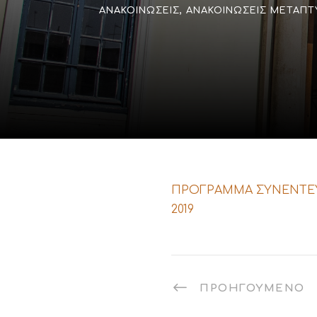
ΑΝΑΚΟΙΝΏΣΕΙΣ
,
ΑΝΑΚΟΙΝΏΣΕΙΣ ΜΕΤΑΠΤ
ΠΡΟΓΡΑΜΜΑ ΣΥΝΕΝΤΕΥΞ
2019
ΠΡΟΗΓΟΎΜΕΝΟ