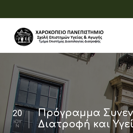
Πρόγραμμα Συνεν
20
Διατροφή και Υγεί
ΙΟΎ
Ν