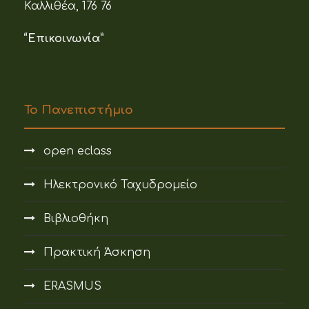
Καλλιθέα, 176 76
“Επικοινωνία”
Το Πανεπιστήμιο
open eclass
Ηλεκτρονικό Ταχυδρομείο
Βιβλιοθήκη
Πρακτική Άσκηση
ERASMUS