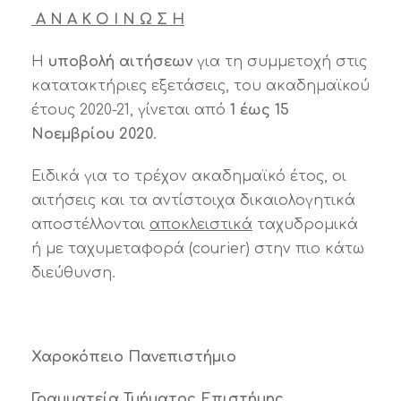
Α Ν Α Κ Ο Ι Ν Ω Σ Η
Η
υποβολή αιτήσεων
για τη συμμετοχή στις
κατατακτήριες εξετάσεις, του ακαδημαϊκού
έτους 2020-21, γίνεται από
1 έως 15
Νοεμβρίου 2020
.
Ειδικά για το τρέχον ακαδημαϊκό έτος, οι
αιτήσεις και τα αντίστοιχα δικαιολογητικά
αποστέλλονται
αποκλειστικά
ταχυδρομικά
ή με ταχυμεταφορά (courier) στην πιο κάτω
διεύθυνση.
Χαροκόπειο Πανεπιστήμιο
Γραμματεία Τμήματος Επιστήμης