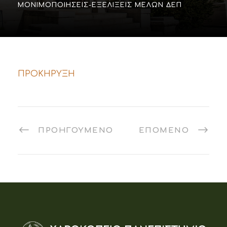
ΜΟΝΙΜΟΠΟΙΉΣΕΙΣ-ΕΞΕΛΊΞΕΙΣ ΜΕΛΏΝ ΔΕΠ
ΠΡΟΚΗΡΥΞΗ
ΠΡΟΗΓΟΎΜΕΝΟ
ΕΠΌΜΕΝΟ