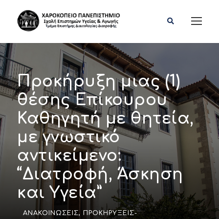
Προκήρυξη μιας (1)
θέσης Επίκουρου
Καθηγητή με θητεία,
με γνωστικό
αντικείμενο:
“Διατροφή, Άσκηση
και Υγεία”
ΑΝΑΚΟΙΝΏΣΕΙΣ
,
ΠΡΟΚΗΡΎΞΕΙΣ-