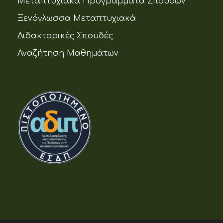
Μεταπτυχιακά Προγράμματα Σπουδών
Ξενόγλωσσα Μεταπτυχιακά
Διδακτορικές Σπουδές
Αναζήτηση Μαθημάτων