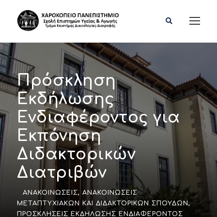
Πρόσκληση
Εκδήλωσης
Ενδιαφέροντος για
Εκπόνηση
Διδακτορικών
Διατριβών
ΑΝΑΚΟΙΝΏΣΕΙΣ
,
ΑΝΑΚΟΙΝΏΣΕΙΣ
ΜΕΤΑΠΤΥΧΙΑΚΏΝ ΚΑΙ ΔΙΔΑΚΤΟΡΙΚΏΝ ΣΠΟΥΔΏΝ
,
ΠΡΟΣΚΛΉΣΕΙΣ ΕΚΔΉΛΩΣΗΣ ΕΝΔΙΑΦΈΡΟΝΤΟΣ