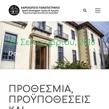
25 Σεπτεμβρίου, 2018
Day
ΠΡΟΘΕΣΜΙΑ,
ΠΡΟΫΠΟΘΕΣΕΙΣ