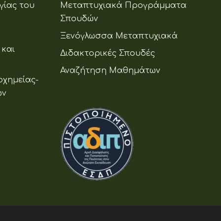
γίας του
Μεταπτυχιακά Προγράμματα
Σπουδών
Ξενόγλωσσα Μεταπτυχιακά
 και
Διδακτορικές Σπουδές
Αναζήτηση Μαθημάτων
οχημείας-
ων