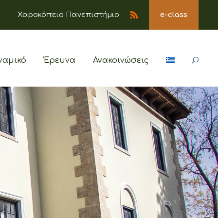
Χαροκόπειο Πανεπιστήμιο
e-class
ναμικό
Έρευνα
Ανακοινώσεις