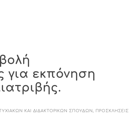
οβολή
 για εκπόνηση
ιατριβής.
ΤΥΧΙΑΚΏΝ ΚΑΙ ΔΙΔΑΚΤΟΡΙΚΏΝ ΣΠΟΥΔΏΝ
,
ΠΡΟΣΚΛΉΣΕΙΣ