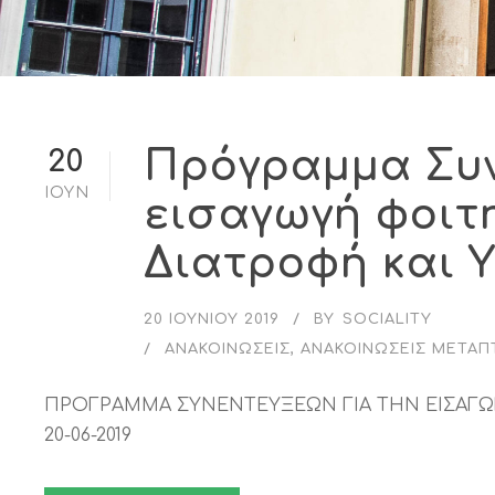
Πρόγραμμα Συν
20
ΙΟΎΝ
εισαγωγή φοιτ
Διατροφή και Υ
20 ΙΟΥΝΊΟΥ 2019
BY
SOCIALITY
ΑΝΑΚΟΙΝΏΣΕΙΣ
,
ΑΝΑΚΟΙΝΏΣΕΙΣ ΜΕΤΑΠ
ΠΡΟΓΡΑΜΜΑ ΣΥΝΕΝΤΕΥΞΕΩΝ ΓΙΑ ΤΗΝ ΕΙΣΑΓΩΓ
20-06-2019