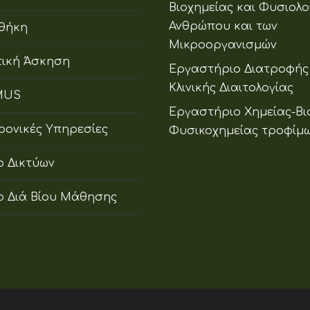
Βιοχημείας και Φυσιολο
Ανθρώπου και των
οθήκη
Μικροοργανισμών
ική Άσκηση
Εργαστήριο Διατροφής
Κλινικής Διαιτολογίας
MUS
Εργαστήριο Χημείας-Βι
ρονικές Υπηρεσίες
Φυσικοχημείας τροφίμ
ο Δικτύων
ο Διά Βίου Μάθησης