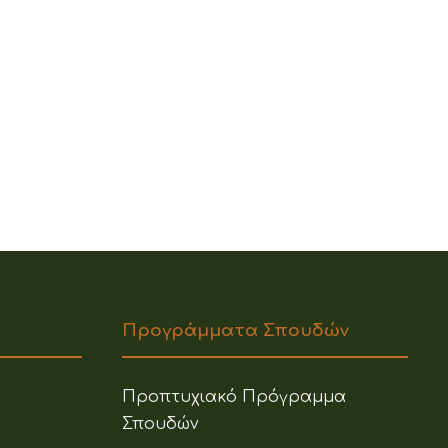
Προγράμματα Σπουδών
Προπτυχιακό Πρόγραμμα
Σπουδών