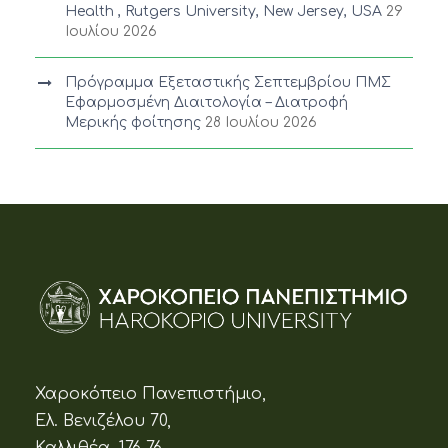
Health , Rutgers University, New Jersey, USA
29
Ιουλίου 2026
Πρόγραμμα Εξεταστικής Σεπτεμβρίου ΠΜΣ
Εφαρμοσμένη Διαιτολογία – Διατροφή
Μερικής φοίτησης
28 Ιουλίου 2026
Χαροκόπειο Πανεπιστήμιο,
Ελ. Βενιζέλου 70,