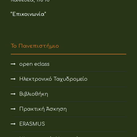
Καλλιθέα, 176 76
“Επικοινωνία”
Το Πανεπιστήμιο
open eclass
Ηλεκτρονικό Ταχυδρομείο
Βιβλιοθήκη
Πρακτική Άσκηση
ERASMUS