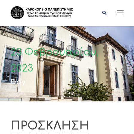
23 Φεβρουαρίου,
2023
Day
ΠΡΟΣΚΛΗΣΗ