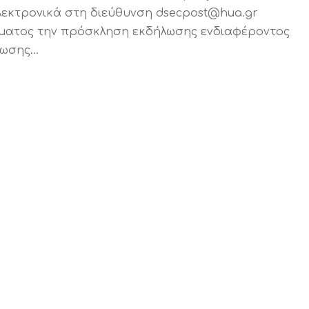
ηλεκτρονικά στη διεύθυνση dsecpost@hua.gr
ύματος την πρόσκληση εκδήλωσης ενδιαφέροντος
σης...