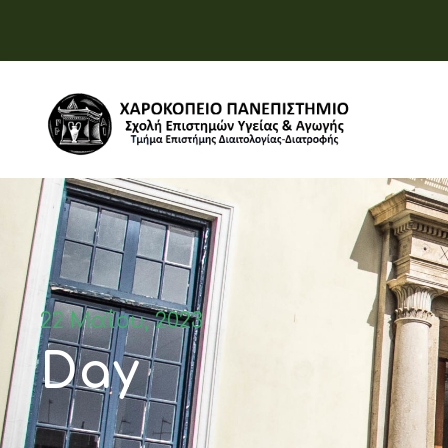
22 Μαΐου, 2023
Day