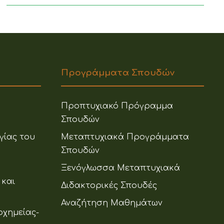
Προγράμματα Σπουδών
Προπτυχιακό Πρόγραμμα
Σπουδών
γίας του
Μεταπτυχιακά Προγράμματα
Σπουδών
Ξενόγλωσσα Μεταπτυχιακά
 και
Διδακτορικές Σπουδές
Αναζήτηση Μαθημάτων
οχημείας-