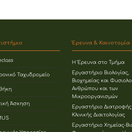
πιστήμιο
Έρευνα & Καινοτομία
class
Η Έρευνα στο Τμήμα
Εργαστήριο Βιολογίας,
ρονικό Ταχυδρομείο
Βιοχημείας και Φυσιολο
Ανθρώπου και των
οθήκη
Μικροοργανισμών
ική Άσκηση
Εργαστήριο Διατροφής
Κλινικής Διαιτολογίας
MUS
Εργαστήριο Χημείας-Βι