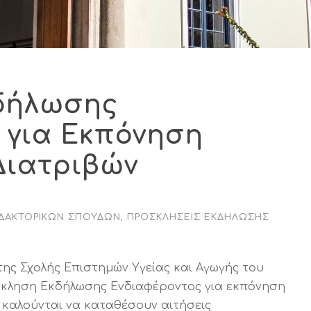
δήλωσης
 για Εκπόνηση
Διατριβών
ΙΔΑΚΤΟΡΙΚΏΝ ΣΠΟΥΔΏΝ
,
ΠΡΟΣΚΛΉΣΕΙΣ ΕΚΔΉΛΩΣΗΣ
της Σχολής Επιστημών Υγείας και Αγωγής του
κληση Εκδήλωσης Ενδιαφέροντος για εκπόνηση
 καλούνται να καταθέσουν αιτήσεις