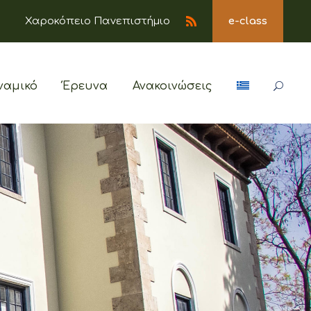
Χαροκόπειο Πανεπιστήμιο
e-class
ναμικό
Έρευνα
Ανακοινώσεις