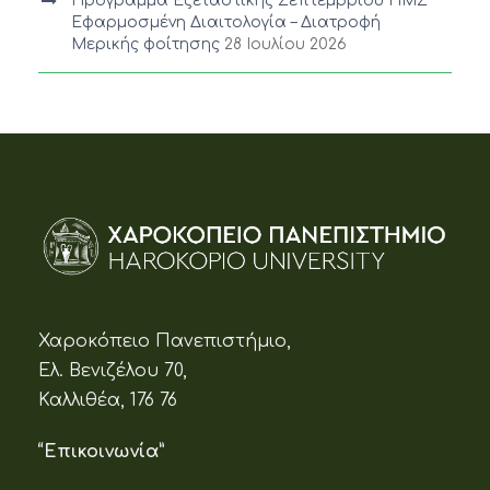
Πρόγραμμα Εξεταστικής Σεπτεμβρίου ΠΜΣ
Εφαρμοσμένη Διαιτολογία – Διατροφή
Μερικής φοίτησης
28 Ιουλίου 2026
Χαροκόπειο Πανεπιστήμιο,
Ελ. Βενιζέλου 70,
Καλλιθέα, 176 76
“Επικοινωνία”