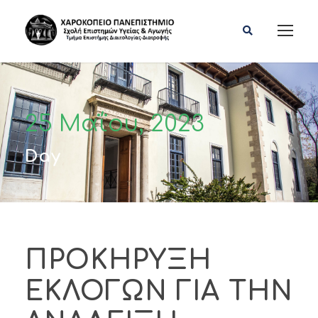
25 Μαΐου, 2023
Day
ΠΡΟΚΗΡΥΞΗ
ΕΚΛΟΓΩΝ ΓΙΑ ΤΗΝ