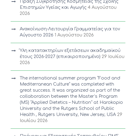
Πράξη Συγκρότησης Κοσμητείας της Σχολής
Επιστημών Υγείας και Αγωγής
4 Αυγούστου
2026
Ανακοίνωση-Λειτουργία Γραμματείας για τον
Αύγουστο 2026
1 Αυγούστου 2026
Ύλη κατατακτηρίων εξετάσεων ακαδημαϊκού
έτους 2026-2027 (επικαιροποιημένο)
29 Ιουλίου
2026
The international summer program “Food and
Mediterranean Culture” was completed with
great success. It was organized as part of the
collaboration between the Master’s Program
(MS) “Applied Dietetics – Nutrition” at Harokopio
University and the Rutgers School of Public
Health , Rutgers University, New Jersey, USA
29
Ιουλίου 2026