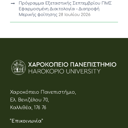
Πρόγραμμα Εξεταστικής Σεπτεμβρίου ΠΜΣ
Εφαρμοσμένη Διαιτολογία – Διατροφή
Μερικής φοίτησης
28 Ιουλίου 2026
Χαροκόπειο Πανεπιστήμιο,
Ελ. Βενιζέλου 70,
Καλλιθέα, 176 76
“Επικοινωνία”