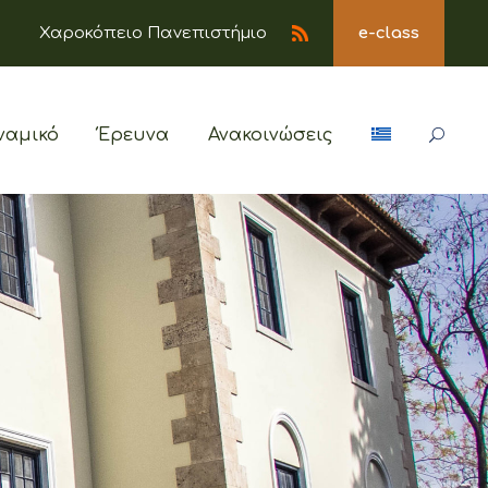
Χαροκόπειο Πανεπιστήμιο
e-class
ναμικό
Έρευνα
Ανακοινώσεις