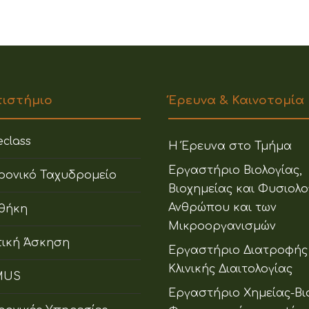
πιστήμιο
Έρευνα & Καινοτομία
class
Η Έρευνα στο Τμήμα
Εργαστήριο Βιολογίας,
ρονικό Ταχυδρομείο
Βιοχημείας και Φυσιολο
Ανθρώπου και των
οθήκη
Μικροοργανισμών
ική Άσκηση
Εργαστήριο Διατροφής
Κλινικής Διαιτολογίας
MUS
Εργαστήριο Χημείας-Βι