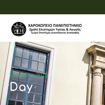
23 Μαΐου, 2025
Day