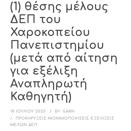
(1) θέσης μέλους
ΔΕΠ του
Χαροκοπείου
Πανεπιστημίου
(μετά από αίτηση
για εξέλιξη
Αναπληρωτή
Καθηγητή)
18 ΙΟΥΛΊΟΥ 2025
BY
GARN
ΠΡΟΚΗΡΎΞΕΙΣ-ΜΟΝΙΜΟΠΟΙΉΣΕΙΣ-ΕΞΕΛΊΞΕΙΣ
ΜΕΛΏΝ ΔΕΠ