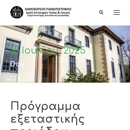
18 Ιουλίου, 2025
Day
Πρόγραμμα
εξεταστικής