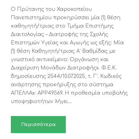
Ο Πρύτανης του Χαροκοπείου
Πανεπιστημίου προκηρύσσει μία (1) θέση
καθηγητή/τριας στο Τμήμα Επιστήμης
Διαιτολογίας – Διατροφής της Σχολής
Επιστημών Υγείας και Αγωγής ως εξής: Μία
(1) θέση Καθηγητή/τριας Α’ Βαθμίδας με
γνωστικό αντικείμενο: Οργάνωση και
Διαχείριση Μονάδων Διατροφής». Φ.Ε.Κ.
δημοσίευσης 2544/10.07.2025, τ. Γ’. Κωδικός
ανάρτησης προκήρυξης στο σύστημα
ΑΠΕΛΛΑ»: APP49569. Η προθεσμία υποβολής
υποψηφιοτήτων λήγει...
Περισσότερα