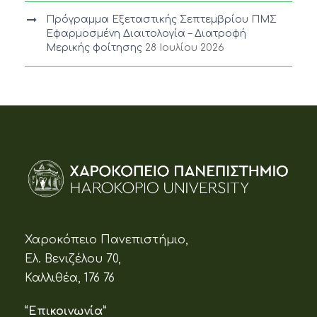
Πρόγραμμα Εξεταστικής Σεπτεμβρίου ΠΜΣ
Εφαρμοσμένη Διαιτολογία – Διατροφή
Μερικής φοίτησης
28 Ιουλίου 2026
Χαροκόπειο Πανεπιστήμιο,
Ελ. Βενιζέλου 70,
Καλλιθέα, 176 76
“Επικοινωνία”