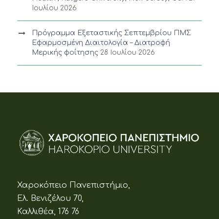
Ιουλίου 2026
Πρόγραμμα Εξεταστικής Σεπτεμβρίου ΠΜΣ
Εφαρμοσμένη Διαιτολογία – Διατροφή
Μερικής φοίτησης
28 Ιουλίου 2026
Χαροκόπειο Πανεπιστήμιο,
Ελ. Βενιζέλου 70,
Καλλιθέα, 176 76