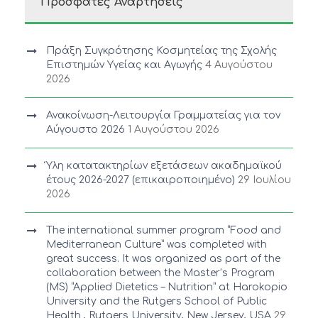
Πρόσφατες Αναρτήσεις
Πράξη Συγκρότησης Κοσμητείας της Σχολής
Επιστημών Υγείας και Αγωγής
4 Αυγούστου
2026
Ανακοίνωση-Λειτουργία Γραμματείας για τον
Αύγουστο 2026
1 Αυγούστου 2026
Ύλη κατατακτηρίων εξετάσεων ακαδημαϊκού
έτους 2026-2027 (επικαιροποιημένο)
29 Ιουλίου
2026
The international summer program “Food and
Mediterranean Culture” was completed with
great success. It was organized as part of the
collaboration between the Master’s Program
(MS) “Applied Dietetics – Nutrition” at Harokopio
University and the Rutgers School of Public
Health , Rutgers University, New Jersey, USA
29