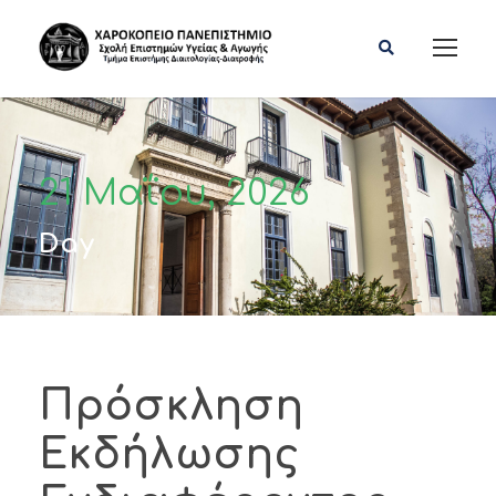
21 Μαΐου, 2026
Day
Πρόσκληση
Εκδήλωσης