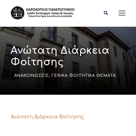
Ανώτατη Διάρκεια
Φοίτησης
ΑΝΑΚΟΙΝΏΣΕΙΣ
,
ΓΕΝΙΚΆ ΦΟΙΤΗΤΙΚΆ ΘΈΜΑΤΑ
Ανώτατη Διάρκεια Φοίτησης