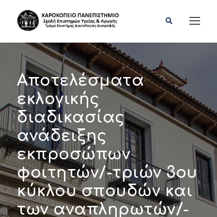
Αποτελέσματα
εκλογικής
διαδικασίας
ανάδειξης
εκπροσώπων
φοιτητών/-τριών 3ου
κύκλου σπουδών και
των αναπληρωτών/-