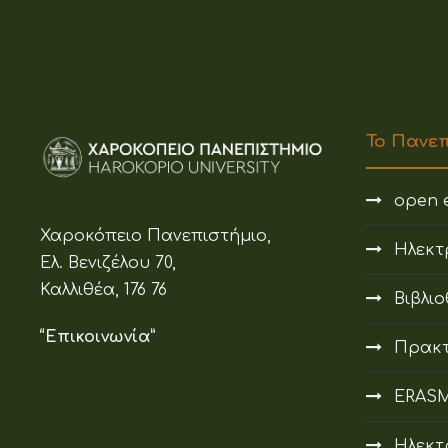
Το Πανε
open e
Χαροκόπειο Πανεπιστήμιο,
Ηλεκτ
Ελ. Βενιζέλου 70,
Καλλιθέα, 176 76
Βιβλι
“Επικοινωνία”
Πρακτ
ERAS
Ηλεκτ