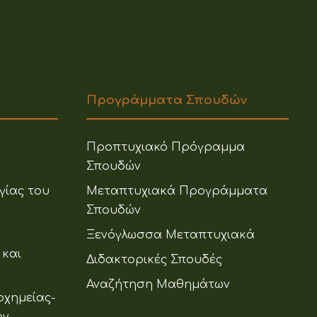
Προγράμματα Σπουδών
Προπτυχιακό Πρόγραμμα
Σπουδών
γίας του
Μεταπτυχιακά Προγράμματα
Σπουδών
Ξενόγλωσσα Μεταπτυχιακά
 και
Διδακτορικές Σπουδές
Αναζήτηση Μαθημάτων
οχημείας-
ων