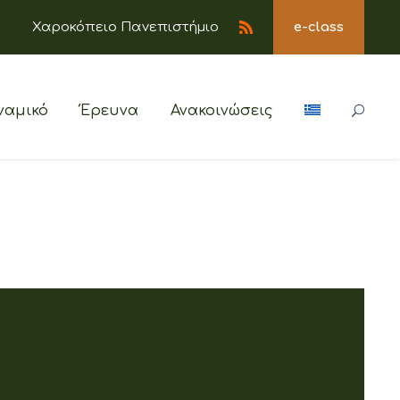
Χαροκόπειο Πανεπιστήμιο
e-class
ναμικό
Έρευνα
Ανακοινώσεις