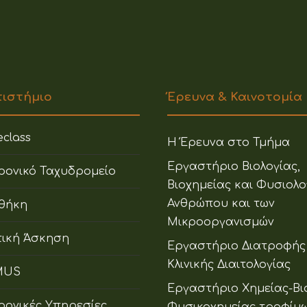
πιστήμιο
Έρευνα & Καινοτομία
class
Η Έρευνα στο Τμήμα
Εργαστήριο Βιολογίας,
ρονικό Ταχυδρομείο
Βιοχημείας και Φυσιολο
Ανθρώπου και των
οθήκη
Μικροοργανισμών
ική Άσκηση
Εργαστήριο Διατροφής
Κλινικής Διαιτολογίας
MUS
Εργαστήριο Χημείας-Βι
ρονικές Υπηρεσίες
Φυσικοχημείας τροφίμ