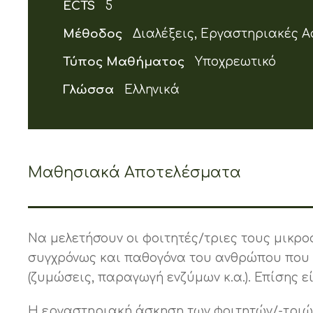
ECTS
5
Μέθοδος
Διαλέξεις, Εργαστηριακές Α
Τύπος Μαθήματος
Υποχρεωτικό
Γλώσσα
Ελληνικά
Μαθησιακά Αποτελέσματα
Να μελετήσουν οι φοιτητές/τριες τους μικρο
συγχρόνως και παθογόνα του ανθρώπου που μ
(ζυμώσεις, παραγωγή ενζύμων κ.α.). Επίσης 
Η εργαστηριακή άσκηση των φοιτητών/-τριών