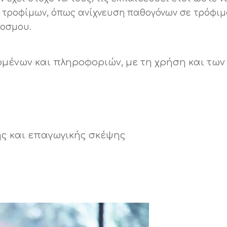
των τροφίμων, όπως ανίχνευση παθογόνων σε τρόφ
κοσμου.
μένων και πληροφοριών, με τη χρήση και τω
ής και επαγωγικής σκέψης