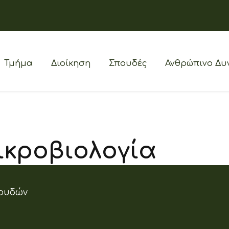
Τμήμα
Διοίκηση
Σπουδές
Ανθρώπινο Δυ
κροβιολογία
ουδών