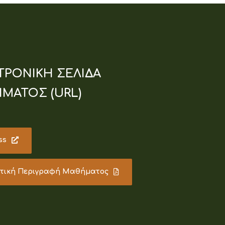
ΤΡΟΝΙΚΗ ΣΕΛΙΔΑ
ΜΑΤΟΣ (URL)
ss
υτική Περιγραφή Μαθήματος