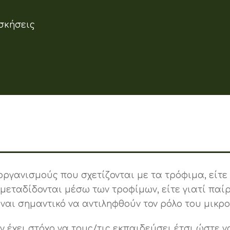
σκήσεις
οργανισμούς που σχετίζονται με τα τρόφιμα, είτε
εταδίδονται μέσω των τροφίμων, είτε γιατί παί
είναι σημαντικό να αντιληφθούν τον ρόλο του μικ
 έχει στόχο να τους/τις εκπαιδεύσει έτσι ώστε