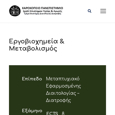
Εργοβιοχημεία &
Μεταβολισμός
Επίπεδο
Μεταπτυχιακό
Εφαρμοσμένης
Διαιτολογίας –
Διατροφής
Εξάμηνο
ECTS
8