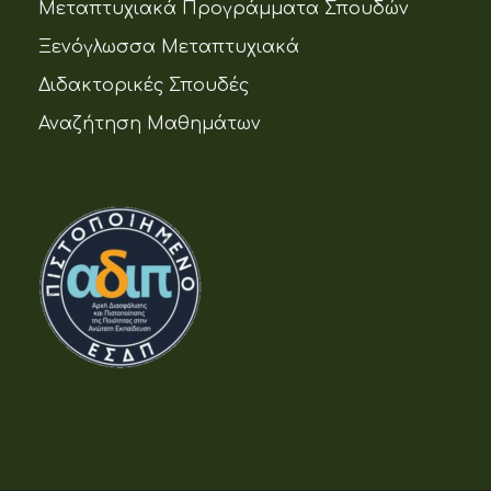
Μεταπτυχιακά Προγράμματα Σπουδών
Ξενόγλωσσα Μεταπτυχιακά
Διδακτορικές Σπουδές
Αναζήτηση Μαθημάτων