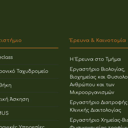
πιστήμιο
Έρευνα & Καινοτομία
class
Η Έρευνα στο Τμήμα
Εργαστήριο Βιολογίας,
ρονικό Ταχυδρομείο
Βιοχημείας και Φυσιολο
Ανθρώπου και των
οθήκη
Μικροοργανισμών
ική Άσκηση
Εργαστήριο Διατροφής
Κλινικής Διαιτολογίας
MUS
Εργαστήριο Χημείας-Βι
ρονικές Υπηρεσίες
Φυσικοχημείας τροφίμ