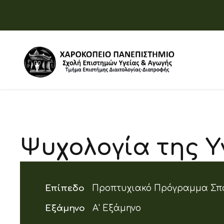
Ψυχολογία της Υ
Επίπεδο
Προπτυχιακό Πρόγραμμα Σπ
Εξάμηνο
Α' Εξάμηνο