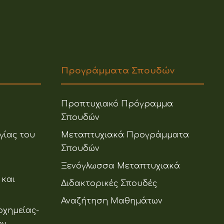
Προγράμματα Σπουδών
Προπτυχιακό Πρόγραμμα
Σπουδών
γίας του
Μεταπτυχιακά Προγράμματα
Σπουδών
Ξενόγλωσσα Μεταπτυχιακά
 και
Διδακτορικές Σπουδές
Αναζήτηση Μαθημάτων
οχημείας-
ων