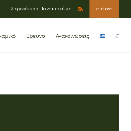
Χαροκόπειο Πανεπιστήμιο
e-class
ναμικό
Έρευνα
Ανακοινώσεις