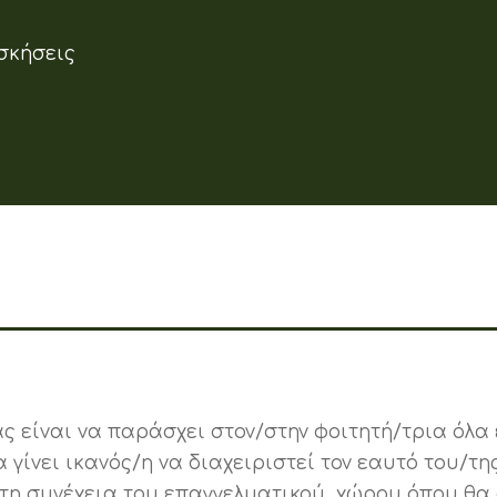
σκήσεις
ς είναι να παράσχει στον/στην φοιτητή/τρια όλα
 γίνει ικανός/η να διαχειριστεί τον εαυτό του/τη
στη συνέχεια του επαγγελματικού χώρου όπου θα