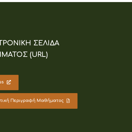
ΤΡΟΝΙΚΗ ΣΕΛΙΔΑ
ΜΑΤΟΣ (URL)
ss
υτική Περιγραφή Μαθήματος