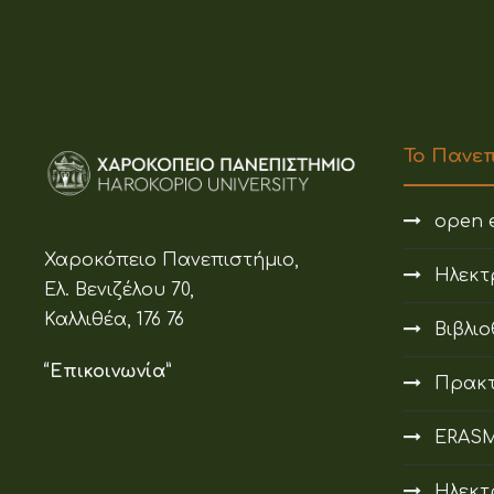
Το Πανε
open e
Χαροκόπειο Πανεπιστήμιο,
Ηλεκτ
Ελ. Βενιζέλου 70,
Καλλιθέα, 176 76
Βιβλι
“Επικοινωνία”
Πρακτ
ERAS
Ηλεκτ