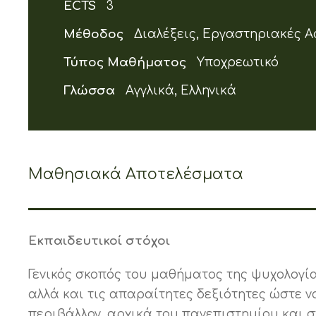
ECTS
3
Μέθοδος
Διαλέξεις, Εργαστηριακές Α
Τύπος Μαθήματος
Υποχρεωτικό
Γλώσσα
Αγγλικά, Ελληνικά
Μαθησιακά Αποτελέσματα
Εκπαιδευτικοί στόχοι
Γενικός σκοπός του μαθήματος της ψυχολογία
αλλά και τις απαραίτητες δεξιότητες ώστε να
περιβάλλον, αρχικά του πανεπιστημίου και 