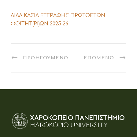
ΔΙΑΔΙΚΑΣΙΑ ΕΓΓΡΑΦΗΣ ΠΡΩΤΟΕΤΩΝ
ΦΟΙΤΗΤ(ΡΙ)ΩΝ 2025-26
ΠΡΟΗΓΟΎΜΕΝΟ
ΕΠΌΜΕΝΟ