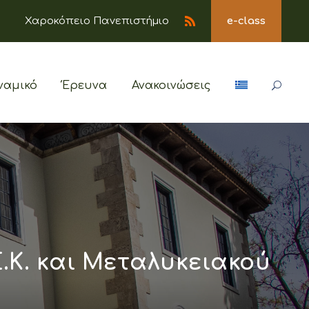
Χαροκόπειο Πανεπιστήμιο
e-class
ναμικό
Έρευνα
Ανακοινώσεις
.Κ. και Μεταλυκειακού