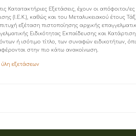
ις Κατατακτήριες Εξετάσεις, έχουν οι απόφοιτοι/ες
ης (Ι.Ε.Κ.), καθώς και του Μεταλυκειακού έτους Τάξ
επιτυχή εξέταση πιστοποίησης αρχικής επαγγελματι
ελματικής Ειδικότητας Εκπαίδευσης και Κατάρτισης
ντων ή ισότιμο τίτλο, των συναφών ειδικοτήτων, όπ
φέρονται στην πιο κάτω ανακοίνωση.
 ύλη εξετάσεων