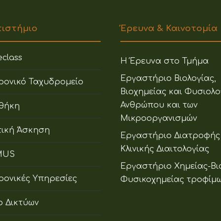
πιστήμιο
Έρευνα & Καινοτομία
class
Η Έρευνα στο Τμήμα
Εργαστήριο Βιολογίας,
ρονικό Ταχυδρομείο
Βιοχημείας και Φυσιολο
Ανθρώπου και των
οθήκη
Μικροοργανισμών
ική Άσκηση
Εργαστήριο Διατροφής
Κλινικής Διαιτολογίας
MUS
Εργαστήριο Χημείας-Βι
ρονικές Υπηρεσίες
Φυσικοχημείας τροφίμ
ο Δικτύων