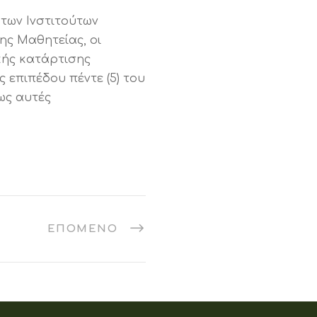
 των Ινστιτούτων
ης Μαθητείας, οι
κής κατάρτισης
 επιπέδου πέντε (5) του
ως αυτές
ΕΠΌΜΕΝΟ