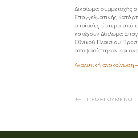
Δικαίωμα συμμετοχής στ
Επαγγελματικής Κατάρτισ
οποίοι/ες ύστερα από 
κατέχουν Δίπλωμα Επαγγ
Εθνικού Πλαισίου Προσό
αποφασίστηκαν και ανα
Αναλυτική ανακοίνωση –
ΠΡΟΗΓΟΎΜΕΝΟ