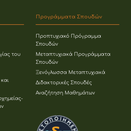
Προγράμματα Σπουδών
Προπτυχιακό Πρόγραμμα
Σπουδών
γίας του
Μεταπτυχιακά Προγράμματα
Σπουδών
Ξενόγλωσσα Μεταπτυχιακά
 και
Διδακτορικές Σπουδές
Αναζήτηση Μαθημάτων
οχημείας-
ων