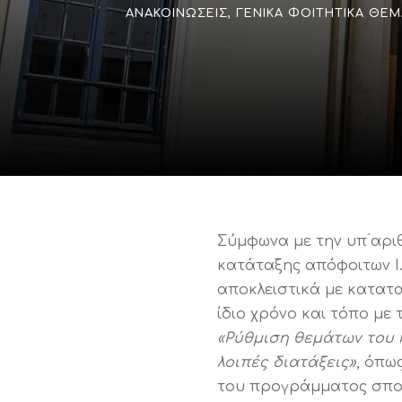
ΑΝΑΚΟΙΝΏΣΕΙΣ
,
ΓΕΝΙΚΆ ΦΟΙΤΗΤΙΚΆ ΘΈΜ
Σύμφωνα με την υπ ́αρι
κατάταξης απόφοιτων Ι.
αποκλειστικά με κατατακ
ίδιο χρόνο και τόπο με 
«Ρύθμιση θεμάτων του 
λοιπές διατάξεις»
, όπω
του προγράμματος σπο