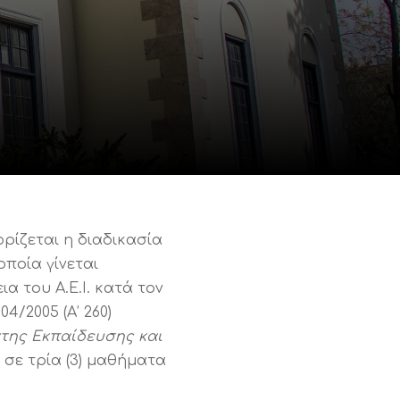
ρίζεται η διαδικασία
οποία γίνεται
α του Α.Ε.Ι. κατά τον
4/2005 (Α’ 260)
ατης Εκπαίδευσης και
 σε τρία (3) μαθήματα