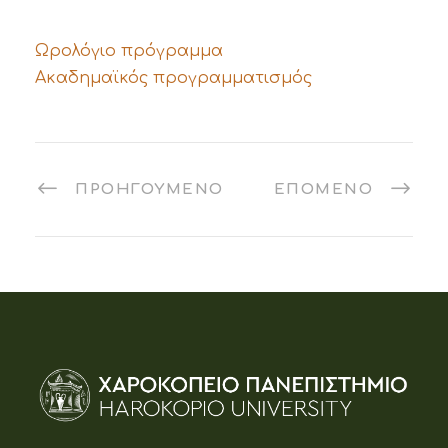
Ωρολόγιο πρόγραμμα
Ακαδημαϊκός προγραμματισμός
ΠΡΟΗΓΟΎΜΕΝΟ
ΕΠΌΜΕΝΟ