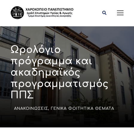
Ωρολόγιο
πρόγραμμα και
ακαδημαϊκός
προγραμματισμός
ΠΠΣ
ΑΝΑΚΟΙΝΏΣΕΙΣ
,
ΓΕΝΙΚΆ ΦΟΙΤΗΤΙΚΆ ΘΈΜΑΤΑ