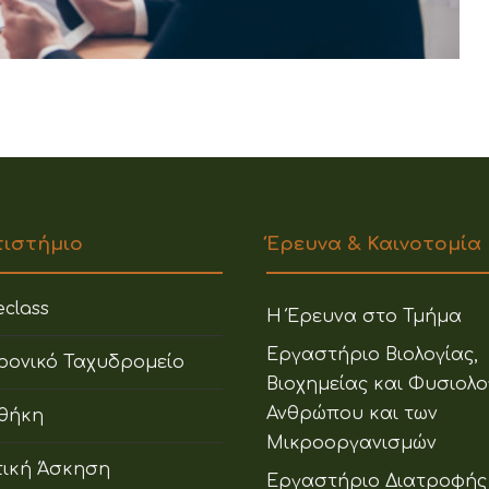
πιστήμιο
Έρευνα & Καινοτομία
class
Η Έρευνα στο Τμήμα
Εργαστήριο Βιολογίας,
ρονικό Ταχυδρομείο
Βιοχημείας και Φυσιολο
Ανθρώπου και των
οθήκη
Μικροοργανισμών
ική Άσκηση
Εργαστήριο Διατροφής