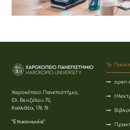
Το Πανε
open e
Χαροκόπειο Πανεπιστήμιο,
Ηλεκτ
Ελ. Βενιζέλου 70,
Καλλιθέα, 176 76
Βιβλι
“Επικοινωνία”
Πρακτ