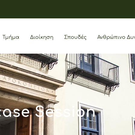
Τμήμα
Διοίκηση
Σπουδές
Ανθρώπινο Δυ
ase Session