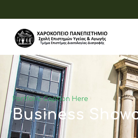
Portfolio Caption Here
Business Showc