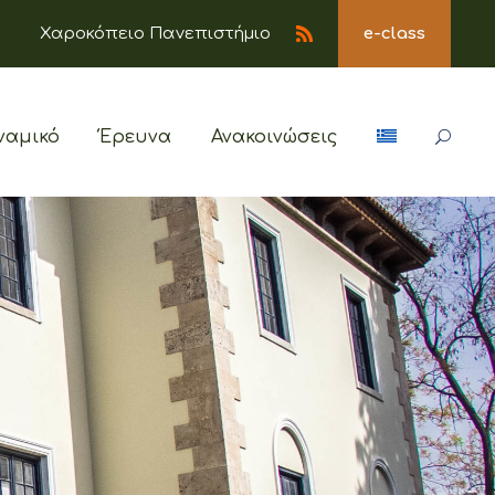
Χαροκόπειο Πανεπιστήμιο
e-class
ναμικό
Έρευνα
Ανακοινώσεις