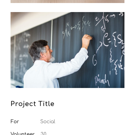
Project Title
For
Social
Volunteer
30