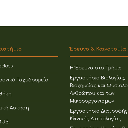
πιστήμιο
Έρευνα & Καινοτομία
class
Η Έρευνα στο Τμήμα
Εργαστήριο Βιολογίας,
ρονικό Ταχυδρομείο
Βιοχημείας και Φυσιολο
Ανθρώπου και των
οθήκη
Μικροοργανισμών
ική Άσκηση
Εργαστήριο Διατροφής
Κλινικής Διαιτολογίας
MUS