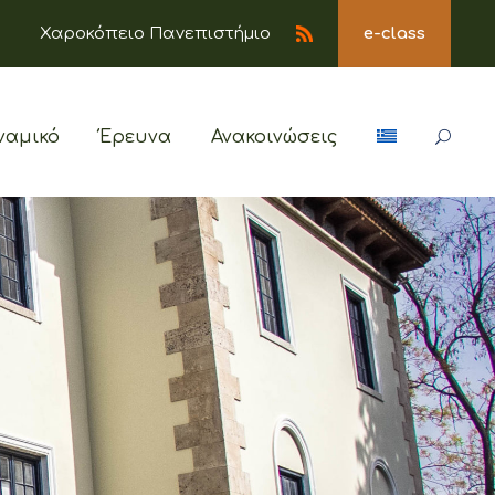
Χαροκόπειο Πανεπιστήμιο
e-class
ναμικό
Έρευνα
Ανακοινώσεις