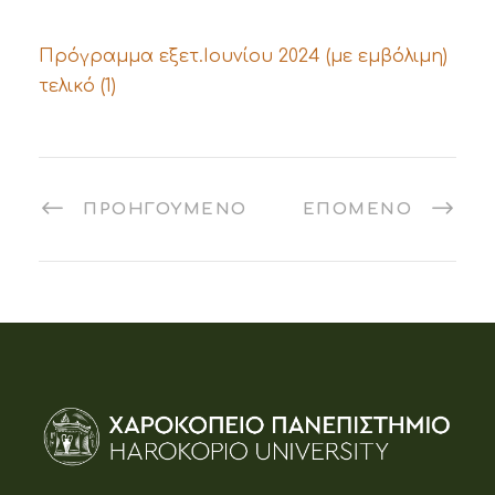
Πρόγραμμα εξετ.Ιουνίου 2024 (με εμβόλιμη)
τελικό (1)
ΠΡΟΗΓΟΎΜΕΝΟ
ΕΠΌΜΕΝΟ