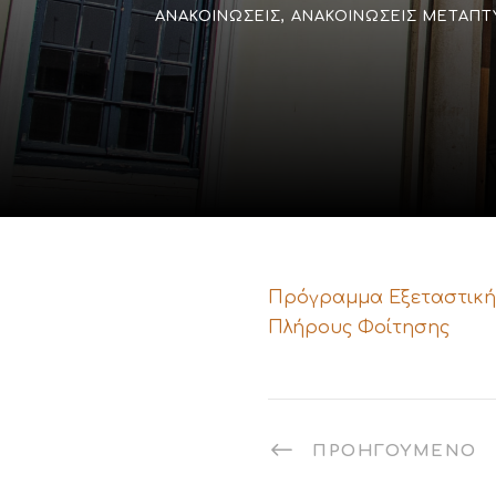
ΑΝΑΚΟΙΝΏΣΕΙΣ
,
ΑΝΑΚΟΙΝΏΣΕΙΣ ΜΕΤΑΠΤ
Πρόγραμμα Εξεταστικής
Πλήρους Φοίτησης
ΠΡΟΗΓΟΎΜΕΝΟ