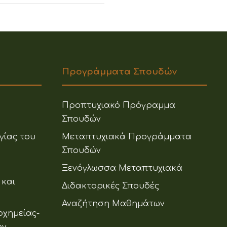
Προγράμματα Σπουδών
Προπτυχιακό Πρόγραμμα
Σπουδών
γίας του
Μεταπτυχιακά Προγράμματα
Σπουδών
Ξενόγλωσσα Μεταπτυχιακά
 και
Διδακτορικές Σπουδές
Αναζήτηση Μαθημάτων
οχημείας-
ων