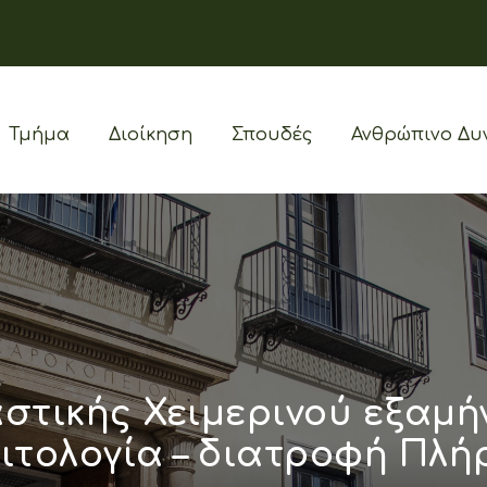
Τμήμα
Διοίκηση
Σπουδές
Ανθρώπινο Δυ
στικής Χειμερινού εξαμή
ιτολογία – διατροφή Πλή