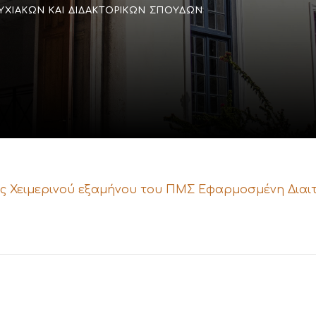
ΥΧΙΑΚΏΝ ΚΑΙ ΔΙΔΑΚΤΟΡΙΚΏΝ ΣΠΟΥΔΏΝ
 Χειμερινού εξαμήνου του ΠΜΣ Εφαρμοσμένη Διαιτ