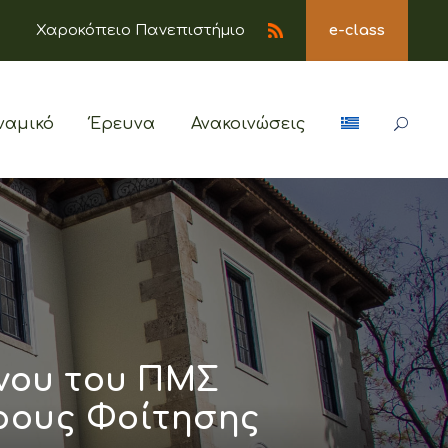
Χαροκόπειο Πανεπιστήμιο
e-class
ναμικό
Έρευνα
Ανακοινώσεις
νου του ΠΜΣ
ρους Φοίτησης