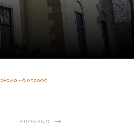
ολογία – διατροφή
ΕΠΌΜΕΝΟ