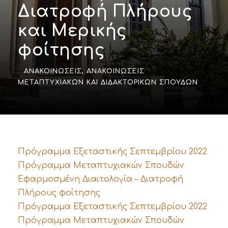
Διατροφή Πλήρους
και Μερικής
φοίτησης
ΑΝΑΚΟΙΝΏΣΕΙΣ
,
ΑΝΑΚΟΙΝΏΣΕΙΣ
ΜΕΤΑΠΤΥΧΙΑΚΏΝ ΚΑΙ ΔΙΔΑΚΤΟΡΙΚΏΝ ΣΠΟΥΔΏΝ
Πρόγραμμα Εξεταστικής Σεπτεμβρίου 2022
Πρόγραμμα Μεταπτυχιακών Σπουδών
Εφαρμοσμένη Διαιτολογία – Διατροφή
Πλήρους φοίτησης
Πρόγραμμα Εξεταστικής Σεπτεμβρίου 2022
Πρόγραμμα Μεταπτυχιακών Σπουδών