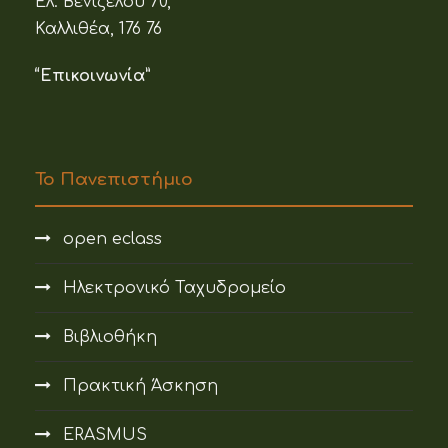
Ελ. Βενιζέλου 70,
Καλλιθέα, 176 76
“Επικοινωνία”
Το Πανεπιστήμιο
open eclass
Ηλεκτρονικό Ταχυδρομείο
Βιβλιοθήκη
Πρακτική Άσκηση
ERASMUS