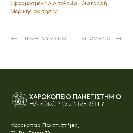
Εφαρμοσμένη Διαιτολογία – Διατροφή
Μερικής φοίτησης
ΠΡΟΗΓΟΎΜΕΝΟ
ΕΠΌΜΕΝΟ
Χαροκόπειο Πανεπιστήμιο,