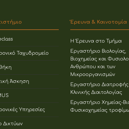
πιστήμιο
Έρευνα & Καινοτομία
class
Η Έρευνα στο Τμήμα
Εργαστήριο Βιολογίας,
ρονικό Ταχυδρομείο
Βιοχημείας και Φυσιολο
Ανθρώπου και των
οθήκη
Μικροοργανισμών
ική Άσκηση
Εργαστήριο Διατροφής
Κλινικής Διαιτολογίας
MUS
Εργαστήριο Χημείας-Βι
ρονικές Υπηρεσίες
Φυσικοχημείας τροφίμ
ο Δικτύων