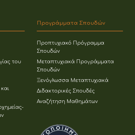
Προγράμματα Σπουδών
Προπτυχιακό Πρόγραμμα
Σπουδών
γίας του
Μεταπτυχιακά Προγράμματα
Σπουδών
Ξενόγλωσσα Μεταπτυχιακά
 και
Διδακτορικές Σπουδές
Αναζήτηση Μαθημάτων
οχημείας-
ων