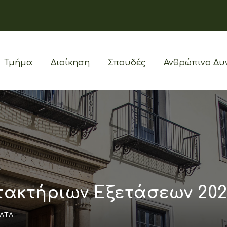
Τμήμα
Διοίκηση
Σπουδές
Ανθρώπινο Δυ
ακτήριων Εξετάσεων 202
ΑΤΑ