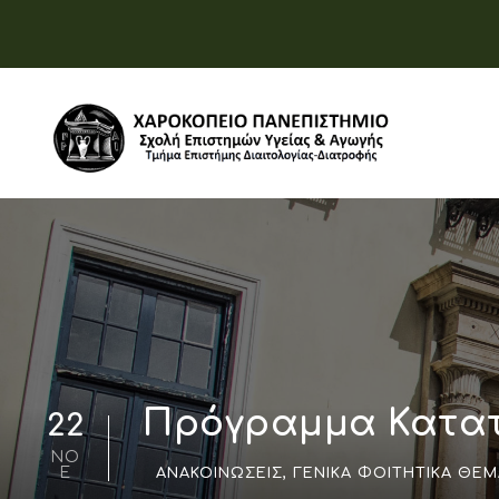
Πρόγραμμα Κατατ
22
ΝΟ
Έ
ΑΝΑΚΟΙΝΏΣΕΙΣ
,
ΓΕΝΙΚΆ ΦΟΙΤΗΤΙΚΆ ΘΈΜ