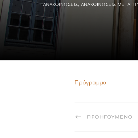
ΑΝΑΚΟΙΝΏΣΕΙΣ
,
ΑΝΑΚΟΙΝΏΣΕΙΣ ΜΕΤΑΠΤ
Πρόγραμμα
ΠΡΟΗΓΟΎΜΕΝΟ