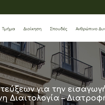
Τμήμα
Διοίκηση
Σπουδές
Ανθρώπινο Δυ
εύξεων για την εισαγωγ
 Διαιτολογία – Διατροφή