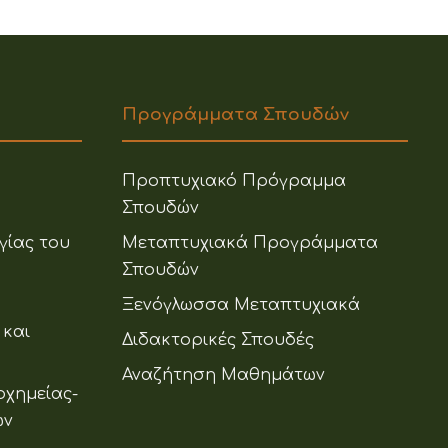
Προγράμματα Σπουδών
Προπτυχιακό Πρόγραμμα
Σπουδών
γίας του
Μεταπτυχιακά Προγράμματα
Σπουδών
Ξενόγλωσσα Μεταπτυχιακά
 και
Διδακτορικές Σπουδές
Αναζήτηση Μαθημάτων
οχημείας-
ων