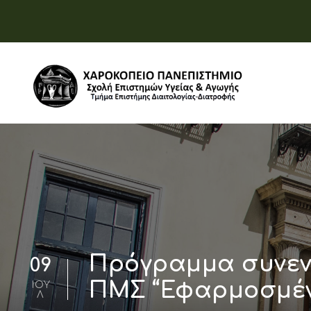
Πρόγραμμα συνεντ
09
ΠΜΣ “Εφαρμοσμένη
ΙΟΎ
Λ