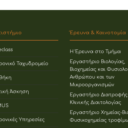
πιστήμιο
Έρευνα & Καινοτομία
class
Η Έρευνα στο Τμήμα
Εργαστήριο Βιολογίας,
ρονικό Ταχυδρομείο
Βιοχημείας και Φυσιολο
Ανθρώπου και των
οθήκη
Μικροοργανισμών
ική Άσκηση
Εργαστήριο Διατροφής
Κλινικής Διαιτολογίας
MUS
Εργαστήριο Χημείας-Βι
ρονικές Υπηρεσίες
Φυσικοχημείας τροφίμ