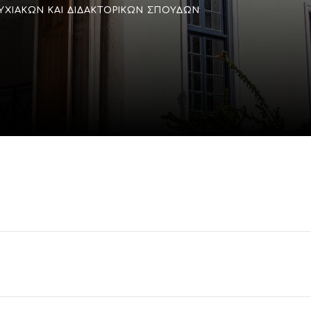
ΥΧΙΑΚΏΝ ΚΑΙ ΔΙΔΑΚΤΟΡΙΚΏΝ ΣΠΟΥΔΏΝ